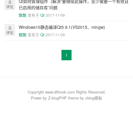
Qt如何管理组件（解决“要继续此操作，至少需要一个有效且
0
评论
已启用的储存库”问题
飘飘
发布于
Qt
2017-11-09
Windows10静态编译Qt5.9.1(VS2015、mingw)
0
评论
飘飘
发布于
Qt
2017-11-09
1
Copyright www.dllhook.com Rights Reserved.
Power by
Z-blogPHP
theme by
zblog模板