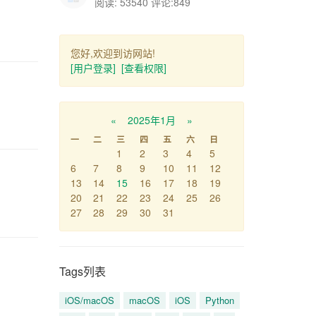
阅读: 53540 评论:849
您好,欢迎到访网站!
[用户登录]
[查看权限]
«
2025年1月
»
一
二
三
四
五
六
日
1
2
3
4
5
6
7
8
9
10
11
12
13
14
15
16
17
18
19
20
21
22
23
24
25
26
27
28
29
30
31
Tags列表
iOS/macOS
macOS
iOS
Python