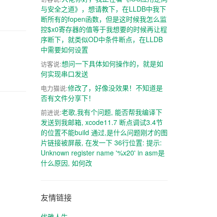
与安全之道》，想请教下，在LLDB中我下
断所有的fopen函数，但是这时候我怎么监
控$x0寄存器的值等于我想要的时候再让程
序断下，就类似OD中条件断点，在LLDB
中需要如何设置
想问一下具体如何操作的，就是如
访客说:
何实现串口发送
修改了，好像没效果！不知道是
电力猫说:
否有文件分享下！
老歌,我有个问题, 能否帮我编译下
前进说:
发送到我邮箱, xcode11.7 断点调试3.4节
的位置不能build 通过,是什么问题刚才的图
片链接被屏蔽, 在发一下 36行位置: 提示:
Unknown register name '%x20' in asm是
什么原因, 如何改
友情链接
优雅人生