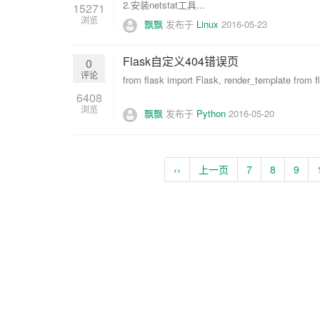
2.安装netstat工具...
15271
浏览
飘飘
发布于
Linux
2016-05-23
Flask自定义404错误页
0
评论
from flask import Flask, render_template from f
6408
浏览
飘飘
发布于
Python
2016-05-20
‹‹
上一页
7
8
9