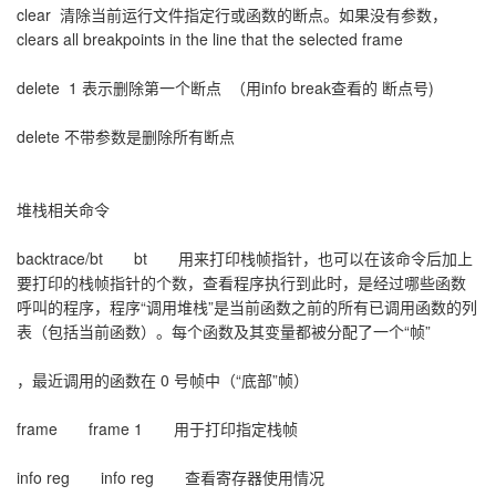
clear 清除当前运行文件指定行或函数的断点。如果没有参数，
clears all breakpoints in the line that the selected frame
delete 1 表示删除第一个断点 （用info break查看的 断点号)
delete 不带参数是删除所有断点
堆栈相关命令
backtrace/bt bt 用来打印栈帧指针，也可以在该命令后加上
要打印的栈帧指针的个数，查看程序执行到此时，是经过哪些函数
呼叫的程序，程序“调用堆栈”是当前函数之前的所有已调用函数的列
表（包括当前函数）。每个函数及其变量都被分配了一个“帧”
，最近调用的函数在 0 号帧中（“底部”帧）
frame frame 1 用于打印指定栈帧
info reg info reg 查看寄存器使用情况