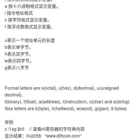
a 按十六进制格式显示变量。
i 指令地址格式
c 按字符格式显示变量。
f 按浮点数格式显示变量。
u表示一个地址单元的长度
b表示单字节，
h表示双字节，
w表示四字节，
g表示八字节
Format letters are o(octal), x(hex), d(decimal), u(unsigned
decimal),
t(binary), f(float), a(address), i(instruction), c(char) and s(string).
Size letters are b(byte), h(halfword), w(word), g(giant, 8 bytes)
举例
x /1sg $r0 // 查看r0寄存器的字符串内容
显示结果：0x2258: "www.dllhook.com"