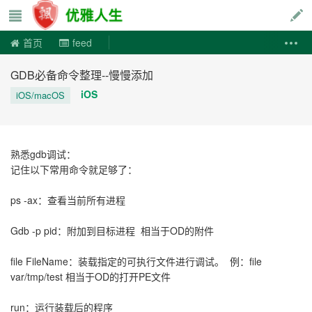
优雅人生
首页
feed
GDB必备命令整理--慢慢添加
iOS
iOS/macOS
熟悉gdb调试：
记住以下常用命令就足够了：
ps -ax：查看当前所有进程
Gdb -p pid：附加到目标进程 相当于OD的附件
file FileName：装载指定的可执行文件进行调试。 例：file
var/tmp/test 相当于OD的打开PE文件
run：运行装载后的程序