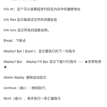
info sh：这个可以查看程序代码在内存中的偏移地址
info files 显示被调试文件的详细信息
info func 显示所有的函数名称。
Break：下断点
display/i $pc | $cpsr.t：显示要执行的下一句指令
display/i $pc display/10i $pc 显示下面10行指令 ----- ★非常有用
★
delete display 删除自动显示
continue（或c）：继续执行；
Nexti（或ni）：单步执行一条汇编指令