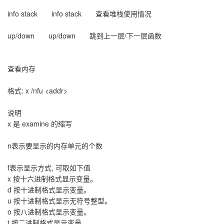
info stack info stack 查看堆栈使用情况
up/down up/down 跳到上一层/下一层函数
查看内存
格式: x /nfu <addr>
说明
x 是 examine 的缩写
n表示要显示的内存单元的个数
f表示显示方式, 可取如下值
x 按十六进制格式显示变量。
d 按十进制格式显示变量。
u 按十进制格式显示无符号整型。
o 按八进制格式显示变量。
t 按二进制格式显示变量。