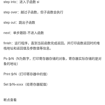
step into：进入子函数 si
step over：越过子函数，但子函数会执行
step out：跳出子函数
next：单步跟踪-不进入函数
finish：运行程序，直到当前函数完成返回。并打印函数返回时的堆
栈地址和返回值及参数值等信息。
Po $rN（N为数字，打印寄存器存储的对象，寄存器实际存储的是对
象的地址）
Print $rN（打印寄存器中的值）
Set $rN=xxxx（给寄存器赋值）
断点查看