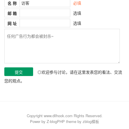
必填
名 称
选填
邮 箱
选填
网 址
◎欢迎参与讨论，请在这里发表您的看法、交流
您的观点。
Copyright www.dllhook.com Rights Reserved.
Power by
Z-blogPHP
theme by
zblog模板