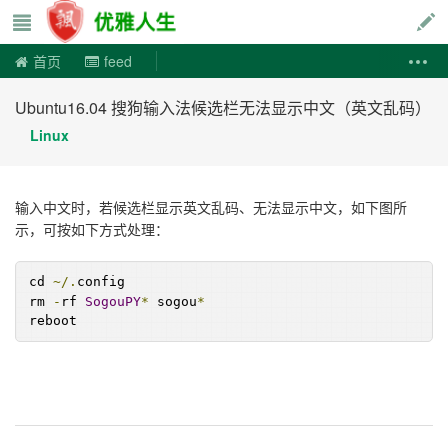
优雅人生
首页
feed
Ubuntu16.04 搜狗输入法候选栏无法显示中文（英文乱码）
Linux
输入中文时，若候选栏显示英文乱码、无法显示中文，如下图所
示，可按如下方式处理：
cd 
~/.
config
rm 
-
rf 
SogouPY
*
 sogou
*
reboot