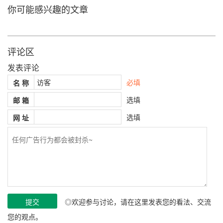
你可能感兴趣的文章
评论区
发表评论
必填
名 称
选填
邮 箱
选填
网 址
◎欢迎参与讨论，请在这里发表您的看法、交流
您的观点。