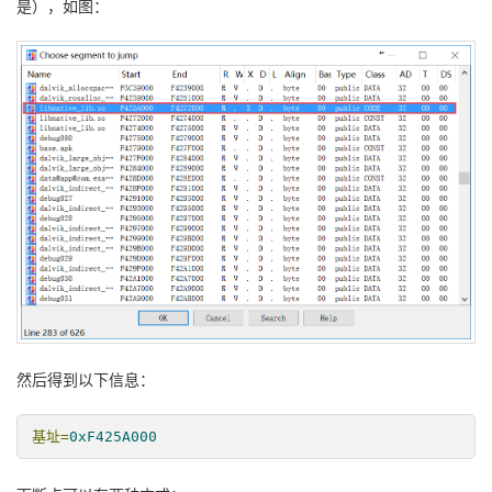
是），如图：
然后得到以下信息：
基址=
0xF425A000