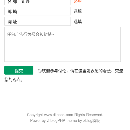
必填
名 称
选填
邮 箱
选填
网 址
◎欢迎参与讨论，请在这里发表您的看法、交流
您的观点。
Copyright www.dllhook.com Rights Reserved.
Power by
Z-blogPHP
theme by
zblog模板