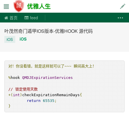
优雅人生
首页
feed
叶茂然奇门遁甲IOS版本-优雅HOOK 源代码
iOS
iOS
对！你没看错，就是这样就可以了~~~
瞬间高大上！
%
hook 
QMDJExpirationServices
// 锁定使用天数
+(
int
)
checkExpirationRemainDays
{
return
65535
;
}