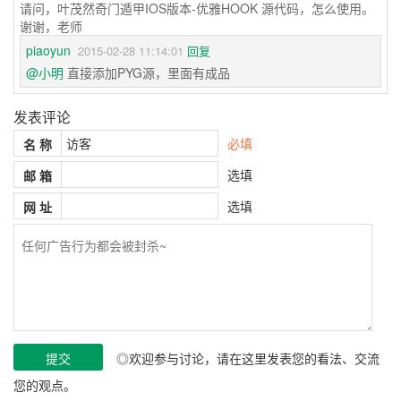
请问，叶茂然奇门遁甲IOS版本-优雅HOOK 源代码，怎么使用。
谢谢，老师
1L
piaoyun
2015-02-28 11:14:01
回复
@小明
直接添加PYG源，里面有成品
发表评论
必填
名 称
选填
邮 箱
选填
网 址
◎欢迎参与讨论，请在这里发表您的看法、交流
您的观点。