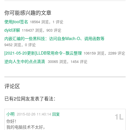
你可能感兴趣的文章
使用jtool签名
18564 浏览，1 评论
dyld详解
116437 浏览，903 评论
内嵌汇编的一些黑科技：访问自身Mach-O、调用函数等
9452 浏览，0 评论
[2021-05-20更新]LLDB常用命令--飘云整理
106159 浏览，2289 评论
逆向人生中的点点滴滴
30065 浏览，1454 评论
评论区
已有2位网友发表了看法：
小明
1L
2015-02-26 11:40:14
回复
你好！
我的电脑技术不太好，